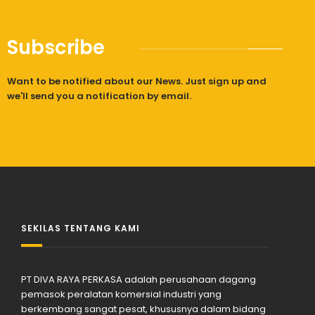
Subscribe
Want to be notified about our News. Just sign up and
we'll send you a notification by email.
SEKILAS TENTANG KAMI
PT DIVA RAYA PERKASA adalah perusahaan dagang
pemasok peralatan komersial industri yang
berkembang sangat pesat, khususnya dalam bidang