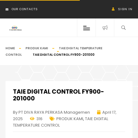
OUR CONTACTS
SIGN IN
HOME
PRODUK KAMI
TAIE DIGITAL TEMPERATURE
CONTROL
TAIE DIGITAL CONTROL FY900-201000
TAIE DIGITAL CONTROL FY900-
201000
By PT DIVA RAYA PERKASA Managemen
April 17,
2025
316
PRODUK KAMI
,
TAIE DIGITAL
TEMPERATURE CONTROL