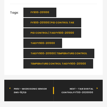
Tags:
FY900-201000
FY900-201000 | PID CONTROL TAIE
PID CONTROL | TAIE FY900-201000
TAIE FY900-201000
TAIE FY900-201000 | TEMPERATURE CONTROL
TEMPERATURE CONTROL TAIE FY900-201000
PREV - MICROSONIC SENSOR
NEXT - TAIE DIGITAL
EWS-15/CD
CONTROL FY700-2020000