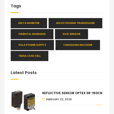
Tags
DELTA INVERTER
NOVOTECHNIK TRANSDUCER
ORIENTAL GEARHEAD
SICK SENSOR
SOLA POWER SUPPLY
TAMAGAWA ENCODER
TEDEA LOAD CELL
Latest Posts
REFLECTIVE SENSOR OPTEX SR-150CN
FEBRUARY 22, 2026