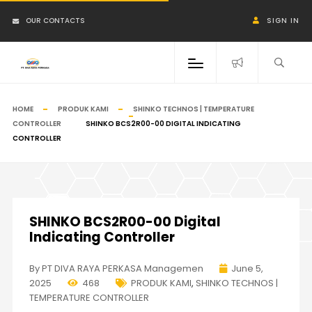
OUR CONTACTS
SIGN IN
HOME
PRODUK KAMI
SHINKO TECHNOS | TEMPERATURE
CONTROLLER
SHINKO BCS2R00-00 DIGITAL INDICATING
CONTROLLER
SHINKO BCS2R00-00 Digital
Indicating Controller
By PT DIVA RAYA PERKASA Managemen
June 5,
2025
468
PRODUK KAMI
,
SHINKO TECHNOS |
TEMPERATURE CONTROLLER