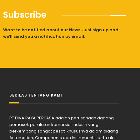
Subscribe
Want to be notified about our News. Just sign up and
we'll send you a notification by email.
SEKILAS TENTANG KAMI
PT DIVA RAYA PERKASA adalah perusahaan dagang
pemasok peralatan komersial industri yang
berkembang sangat pesat, khususnya dalam bidang
Automation, Components dan Instruments serta alat