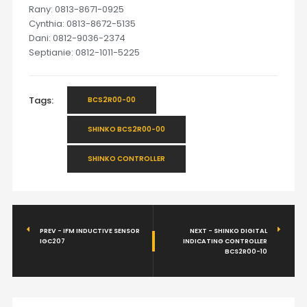
Rany: 0813-8671-0925
Cynthia: 0813-8672-5135
Dani: 0812-9036-2374
Septianie: 0812-1011-5225
Tags:
BCS2R00-00
SHINKO BCS2R00-00
SHINKO CONTROLLER
PREV - IFM INDUCTIVE SENSOR
NEXT - SHINKO DIGITAL
IGC207
INDICATING CONTROLLER
BCS2R00-10