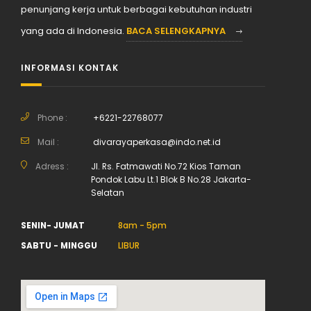
penunjang kerja untuk berbagai kebutuhan industri
yang ada di Indonesia.
BACA SELENGKAPNYA
INFORMASI KONTAK
Phone :
+6221-22768077
Mail :
divarayaperkasa@indo.net.id
Adress :
Jl. Rs. Fatmawati No.72 Kios Taman
Pondok Labu Lt.1 Blok B No.28 Jakarta-
Selatan
SENIN- JUMAT
8am - 5pm
SABTU - MINGGU
LIBUR