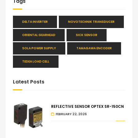
Tags
DELTA INVERTER
NOVOTECHNIK TRANSDUCER
ORIENTAL GEARHEAD
SICK SENSOR
SOLA POWER SUPPLY
TAMAGAWA ENCODER
TEDEA LOAD CELL
Latest Posts
REFLECTIVE SENSOR OPTEX SR-150CN
FEBRUARY 22, 2026