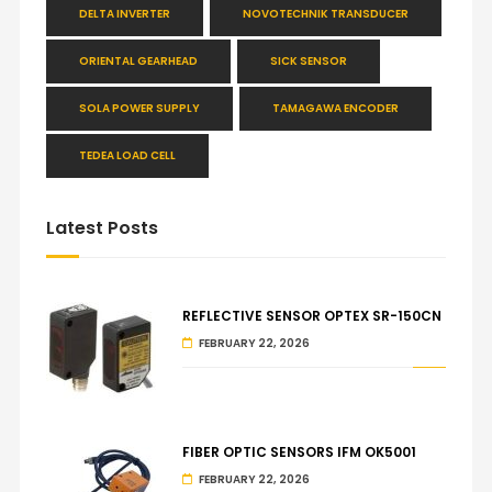
DELTA INVERTER
NOVOTECHNIK TRANSDUCER
ORIENTAL GEARHEAD
SICK SENSOR
SOLA POWER SUPPLY
TAMAGAWA ENCODER
TEDEA LOAD CELL
Latest Posts
REFLECTIVE SENSOR OPTEX SR-150CN
FEBRUARY 22, 2026
FIBER OPTIC SENSORS IFM OK5001
FEBRUARY 22, 2026