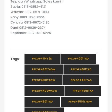
Telp dan Whatsapp Sales kami :
Satria: 0813-9852-4121
Wawan: 0812-8571-3183
Rany: 0813-8671-0925
Cynthia: 0813-8672-5135
Dani: 0812-9036-2374
Septianie: 0812-1011-5225
Tags:
PFXGP4114T2D
PFXGP4201TAD
PFXGP4201TADW
PFXGP4301TAD
PFXGP4301TADW
PFXGP4401TAD
PFXGP4402WADW
PFXGP4501TAA
PFXGP4501TAD
PFXGP4501TADW