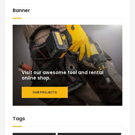
Banner
Visit our awesome tool and rental
online shop.
OUR PROJECTS
Tags