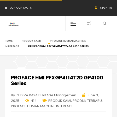
OUR CONTACTS
SIGN IN
HOME
PRODUK KAMI
PROFACE HUMAN MACHINE
INTERFACE
PROFACE HMI PFXGP4114T2D GP4100 SERIES
PROFACE HMI PFXGP4114T2D GP4100
Series
By PT DIVA RAYA PERKASA Managemen
June 3,
2025
414
PRODUK KAMI
,
PRODUK TERBARU
,
PROFACE HUMAN MACHINE INTERFACE