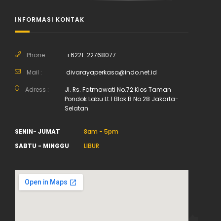
INFORMASI KONTAK
Phone :
+6221-22768077
Mail :
divarayaperkasa@indo.net.id
Adress :
Jl. Rs. Fatmawati No.72 Kios Taman
Pondok Labu Lt.1 Blok B No.28 Jakarta-
Selatan
SENIN- JUMAT
8am - 5pm
SABTU - MINGGU
LIBUR