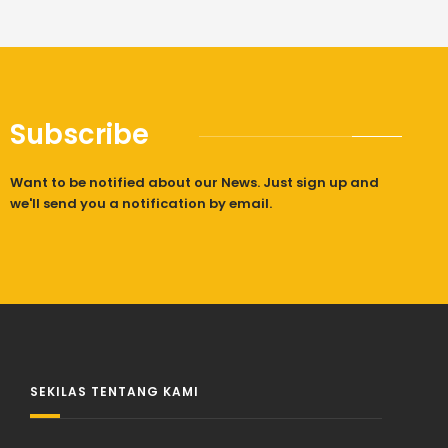
Subscribe
Want to be notified about our News. Just sign up and
we'll send you a notification by email.
SEKILAS TENTANG KAMI