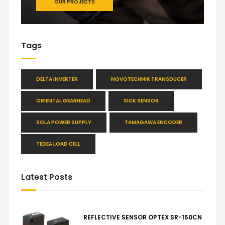
OUR PROJECTS
Tags
DELTA INVERTER
NOVOTECHNIK TRANSDUCER
ORIENTAL GEARHEAD
SICK SENSOR
SOLA POWER SUPPLY
TAMAGAWA ENCODER
TEDEA LOAD CELL
Latest Posts
REFLECTIVE SENSOR OPTEX SR-150CN