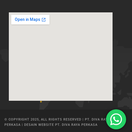
© COPYRIGHT 2025, ALL RIGHTS RESERVED | PT. DIVA RAYA
PERKASA | DESAIN WEBSITE PT. DIVA RAYA PERKASA