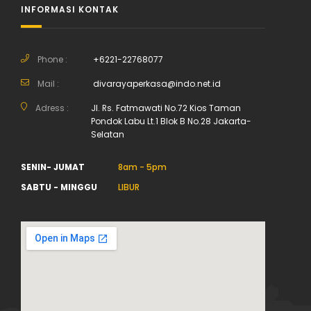
INFORMASI KONTAK
Phone :
+6221-22768077
Mail :
divarayaperkasa@indo.net.id
Adress :
Jl. Rs. Fatmawati No.72 Kios Taman
Pondok Labu Lt.1 Blok B No.28 Jakarta-
Selatan
SENIN- JUMAT
8am - 5pm
SABTU - MINGGU
LIBUR