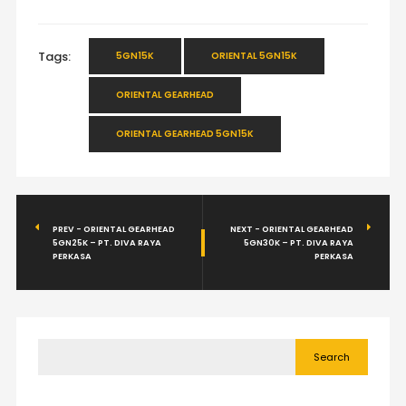
Tags:
5GN15K
ORIENTAL 5GN15K
ORIENTAL GEARHEAD
ORIENTAL GEARHEAD 5GN15K
PREV - ORIENTAL GEARHEAD
NEXT - ORIENTAL GEARHEAD
5GN25K – PT. DIVA RAYA
5GN30K – PT. DIVA RAYA
PERKASA
PERKASA
Search