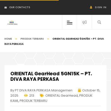
OUR CONTACTS
SIGN IN
HOME
PRODUK TERBARU
ORIENTAL GEARHEAD 5GN15K – PT. DIVA
RAYA PERKASA
ORIENTAL GearHead 5GN15K – PT.
DIVA RAYA PERKASA
By PT DIVA RAYA PERKASA Managemen
October 15,
2025
213
ORIENTAL GearHead
,
PRODUK
KAMI
,
PRODUK TERBARU