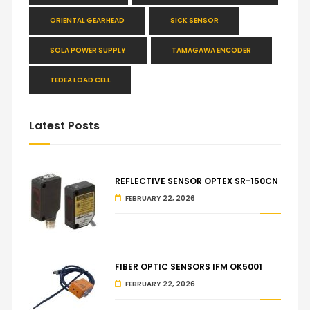
ORIENTAL GEARHEAD
SICK SENSOR
SOLA POWER SUPPLY
TAMAGAWA ENCODER
TEDEA LOAD CELL
Latest Posts
REFLECTIVE SENSOR OPTEX SR-150CN
FEBRUARY 22, 2026
FIBER OPTIC SENSORS IFM OK5001
FEBRUARY 22, 2026