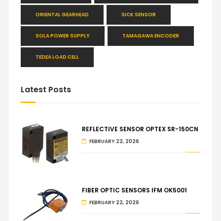
ORIENTAL GEARHEAD
SICK SENSOR
SOLA POWER SUPPLY
TAMAGAWA ENCODER
TEDEA LOAD CELL
Latest Posts
REFLECTIVE SENSOR OPTEX SR-150CN
FEBRUARY 22, 2026
FIBER OPTIC SENSORS IFM OK5001
FEBRUARY 22, 2026