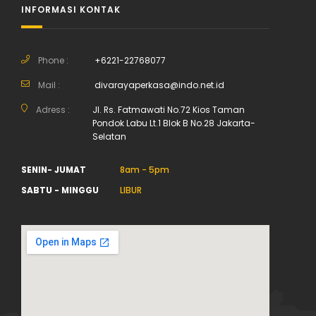
INFORMASI KONTAK
Phone :
+6221-22768077
Mail :
divarayaperkasa@indo.net.id
Adress :
Jl. Rs. Fatmawati No.72 Kios Taman
Pondok Labu Lt.1 Blok B No.28 Jakarta-
Selatan
SENIN- JUMAT
8am - 5pm
SABTU - MINGGU
LIBUR