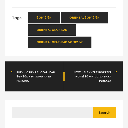
Tags:
5GN12.5K
ORIENTAL 5GN12.5K
ORIENTAL GEARHEAD
ORIENTAL GEARHEAD 5GN12.5K
PREV - ORIENTAL GEARHEAD
NEXT - SLANVERT INVERTER
5GN50K – PT. DIVA RAYA
HOPE530 – PT. DIVA RAYA
PERKASA
PERKASA
Search