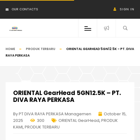
OUR CONTACTS
SIGN IN
HOME
PRODUK TERBARU
ORIENTAL GEARHEAD 5GN12.5K – PT. DIVA
RAYA PERKASA
ORIENTAL GearHead 5GN12.5K – PT.
DIVA RAYA PERKASA
By PT DIVA RAYA PERKASA Managemen
October 15,
2025
300
ORIENTAL GearHead
,
PRODUK
KAMI
,
PRODUK TERBARU