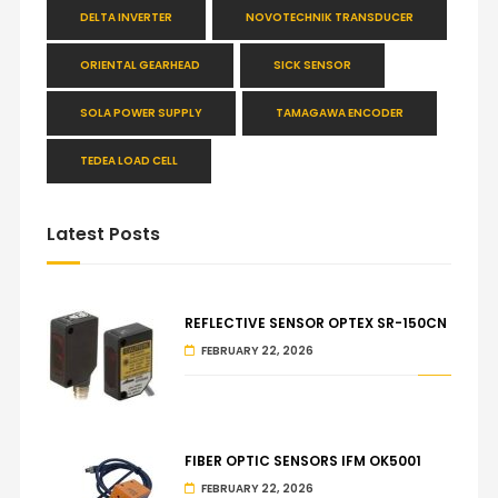
DELTA INVERTER
NOVOTECHNIK TRANSDUCER
ORIENTAL GEARHEAD
SICK SENSOR
SOLA POWER SUPPLY
TAMAGAWA ENCODER
TEDEA LOAD CELL
Latest Posts
REFLECTIVE SENSOR OPTEX SR-150CN
FEBRUARY 22, 2026
FIBER OPTIC SENSORS IFM OK5001
FEBRUARY 22, 2026