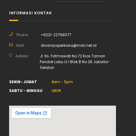
INFORMASI KONTAK
Phone :
+6221-22768077
Mail :
divarayaperkasa@indo.net.id
Adress :
Jl. Rs. Fatmawati No.72 Kios Taman
Pondok Labu Lt.1 Blok B No.28 Jakarta-
Selatan
SENIN- JUMAT
8am - 5pm
SABTU - MINGGU
LIBUR