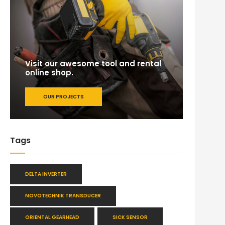
Visit our awesome tool and rental
online shop.
OUR PROJECTS
Tags
DELTA INVERTER
NOVOTECHNIK TRANSDUCER
ORIENTAL GEARHEAD
SICK SENSOR