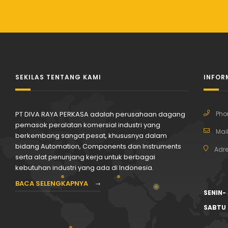
SEKILAS TENTANG KAMI
INFOR
PT DIVA RAYA PERKASA adalah perusahaan dagang
Pho
pemasok peralatan komersial industri yang
Mail
berkembang sangat pesat, khususnya dalam
bidang Automation, Components dan Instruments
Adre
serta alat penunjang kerja untuk berbagai
kebutuhan industri yang ada di Indonesia.
BACA SELENGKAPNYA
SENIN-
SABTU 