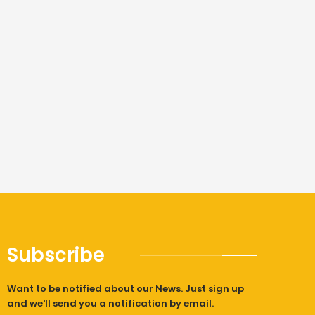
Subscribe
Want to be notified about our News. Just sign up
and we'll send you a notification by email.