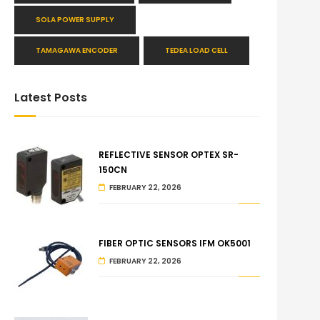
SOLA POWER SUPPLY
TAMAGAWA ENCODER
TEDEA LOAD CELL
Latest Posts
REFLECTIVE SENSOR OPTEX SR-
150CN
FEBRUARY 22, 2026
FIBER OPTIC SENSORS IFM OK5001
FEBRUARY 22, 2026