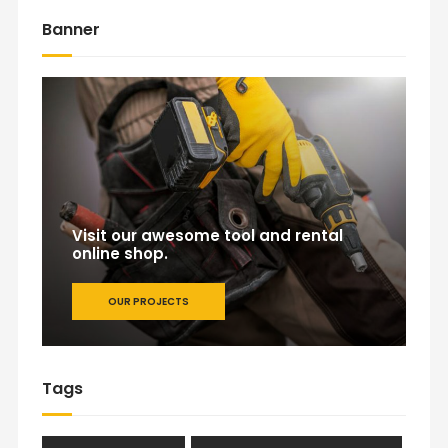
Banner
Visit our awesome tool and rental
online shop.
OUR PROJECTS
Tags