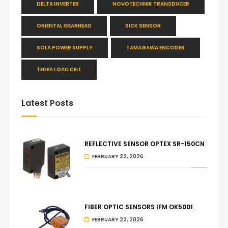
DELTA INVERTER
NOVOTECHNIK TRANSDUCER
ORIENTAL GEARHEAD
SICK SENSOR
SOLA POWER SUPPLY
TAMAGAWA ENCODER
TEDEA LOAD CELL
Latest Posts
REFLECTIVE SENSOR OPTEX SR-150CN
FEBRUARY 22, 2026
FIBER OPTIC SENSORS IFM OK5001
FEBRUARY 22, 2026