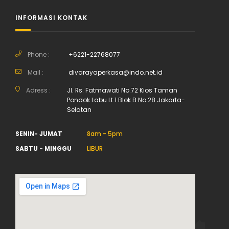
INFORMASI KONTAK
Phone :
+6221-22768077
Mail :
divarayaperkasa@indo.net.id
Adress :
Jl. Rs. Fatmawati No.72 Kios Taman
Pondok Labu Lt.1 Blok B No.28 Jakarta-
Selatan
SENIN- JUMAT
8am - 5pm
SABTU - MINGGU
LIBUR