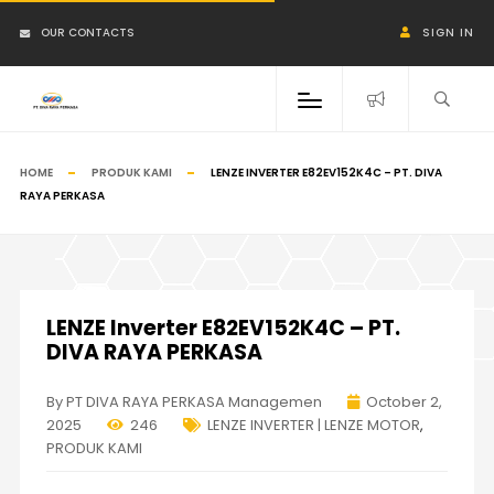
OUR CONTACTS
SIGN IN
HOME
PRODUK KAMI
LENZE INVERTER E82EV152K4C – PT. DIVA
RAYA PERKASA
LENZE Inverter E82EV152K4C – PT.
DIVA RAYA PERKASA
By PT DIVA RAYA PERKASA Managemen
October 2,
2025
246
LENZE INVERTER | LENZE MOTOR
,
PRODUK KAMI