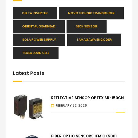
DELTA INVERTER
NOVOTECHNIK TRANSDUCER
ORIENTAL GEARHEAD
SICK SENSOR
SOLA POWER SUPPLY
TAMAGAWA ENCODER
TEDEA LOAD CELL
Latest Posts
REFLECTIVE SENSOR OPTEX SR-150CN
FEBRUARY 22, 2026
FIBER OPTIC SENSORS IFM OK5001