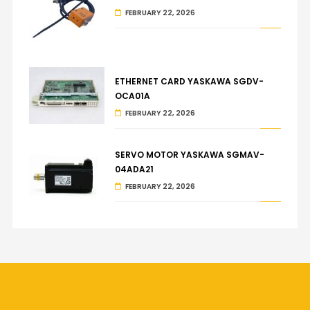
FEBRUARY 22, 2026
ETHERNET CARD YASKAWA SGDV-
OCA01A
FEBRUARY 22, 2026
SERVO MOTOR YASKAWA SGMAV-
04ADA21
FEBRUARY 22, 2026