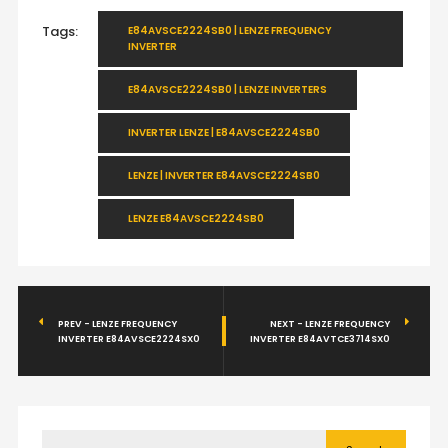
Tags:
E84AVSCE2224SB0 | LENZE FREQUENCY
INVERTER
E84AVSCE2224SB0 | LENZE INVERTERS
INVERTER LENZE | E84AVSCE2224SB0
LENZE | INVERTER E84AVSCE2224SB0
LENZE E84AVSCE2224SB0
PREV - LENZE FREQUENCY
NEXT - LENZE FREQUENCY
INVERTER E84AVSCE2224SX0
INVERTER E84AVTCE3714SX0