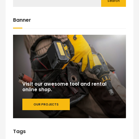
Search
Banner
Visit our awesome tool and rental
online shop.
OUR PROJECTS
Tags