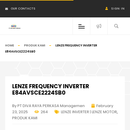
OUR CONTACTS
SIGN IN
HOME
PRODUK KAMI
LENZE FREQUENCY INVERTER
E84AVSCE2224SB0
LENZE FREQUENCY INVERTER
E84AVSCE2224SB0
By PT DIVA RAYA PERKASA Managemen
February
23, 2025
264
LENZE INVERTER | LENZE MOTOR
,
PRODUK KAMI