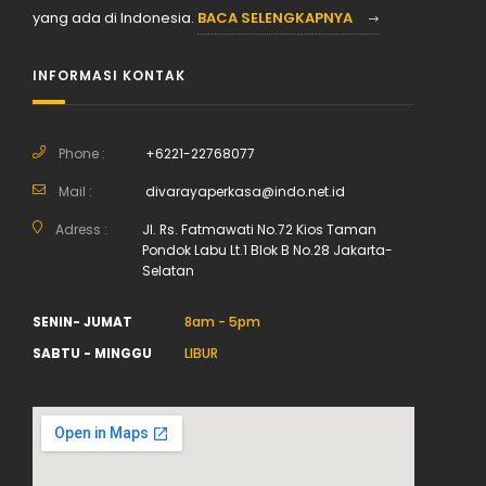
yang ada di Indonesia.
BACA SELENGKAPNYA
INFORMASI KONTAK
Phone :
+6221-22768077
Mail :
divarayaperkasa@indo.net.id
Adress :
Jl. Rs. Fatmawati No.72 Kios Taman
Pondok Labu Lt.1 Blok B No.28 Jakarta-
Selatan
SENIN- JUMAT
8am - 5pm
SABTU - MINGGU
LIBUR