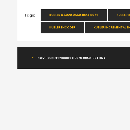
Tags:
KUBLER 8.5020.0A50.1024.S076
KUBLER 
KUBLER ENCODER
KUBLER INCREMENTAL 
PREV - KUBLER ENCODER 8.5020.0050.1024.S124