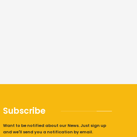
Subscribe
Want to be notified about our News. Just sign up
and we'll send you a notification by email.