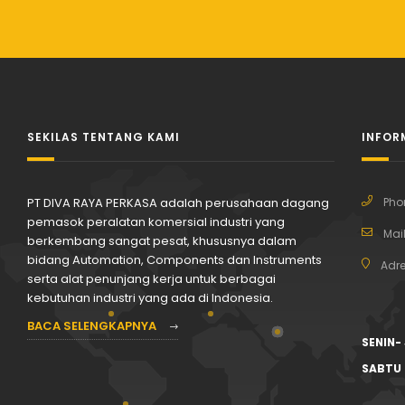
SEKILAS TENTANG KAMI
INFOR
PT DIVA RAYA PERKASA adalah perusahaan dagang
Pho
pemasok peralatan komersial industri yang
Mail
berkembang sangat pesat, khususnya dalam
bidang Automation, Components dan Instruments
Adre
serta alat penunjang kerja untuk berbagai
kebutuhan industri yang ada di Indonesia.
BACA SELENGKAPNYA
SENIN-
SABTU 