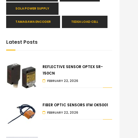
SOLA POWER SUPPLY
TAMAGAWA ENCODER
TEDEA LOAD CELL
Latest Posts
REFLECTIVE SENSOR OPTEX SR-
150CN
FEBRUARY 22, 2026
FIBER OPTIC SENSORS IFM OK5001
FEBRUARY 22, 2026