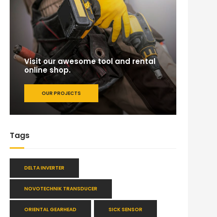
Visit our awesome tool and rental
online shop.
OUR PROJECTS
Tags
DELTA INVERTER
NOVOTECHNIK TRANSDUCER
ORIENTAL GEARHEAD
SICK SENSOR