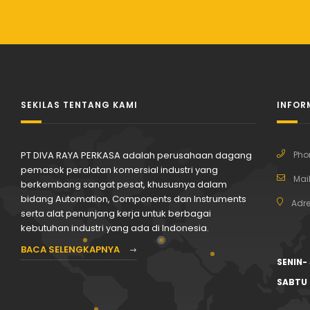
SEKILAS TENTANG KAMI
INFOR
PT DIVA RAYA PERKASA adalah perusahaan dagang
Pho
pemasok peralatan komersial industri yang
Mail
berkembang sangat pesat, khususnya dalam
bidang Automation, Components dan Instruments
Adre
serta alat penunjang kerja untuk berbagai
kebutuhan industri yang ada di Indonesia.
BACA SELENGKAPNYA
SENIN-
SABTU 