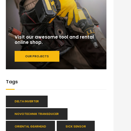
Visit our awesome tool and rental
online shop.
OUR PROJECTS
Tags
DELTA INVERTER
NOVOTECHNIK TRANSDUCER
ORIENTAL GEARHEAD
SICK SENSOR