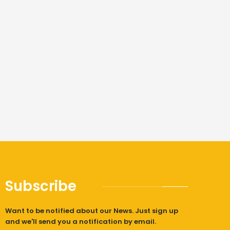
Subscribe
Want to be notified about our News. Just sign up
and we'll send you a notification by email.