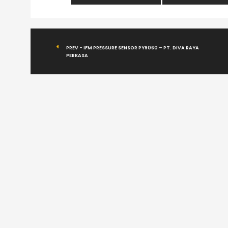
PREV - IFM PRESSURE SENSOR PY9060 – PT. DIVA RAYA
PERKASA