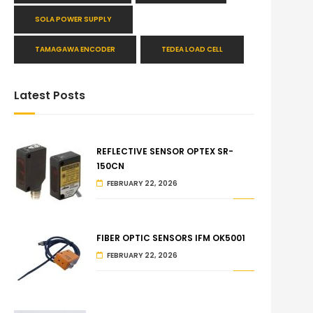
SOLA POWER SUPPLY
TAMAGAWA ENCODER
TEDEA LOAD CELL
Latest Posts
REFLECTIVE SENSOR OPTEX SR-
150CN
FEBRUARY 22, 2026
FIBER OPTIC SENSORS IFM OK5001
FEBRUARY 22, 2026