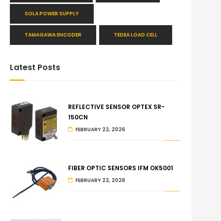
SOLA POWER SUPPLY
TAMAGAWA ENCODER
TEDEA LOAD CELL
Latest Posts
REFLECTIVE SENSOR OPTEX SR-
150CN
FEBRUARY 22, 2026
FIBER OPTIC SENSORS IFM OK5001
FEBRUARY 22, 2026