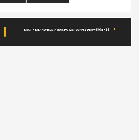
NEXT - MEANWELL DIN RAIL POWER SUPPLY DDR-480B-24