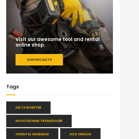
Visit our awesome tool and rental
online shop.
OUR PROJECTS
Tags
DELTA INVERTER
NOVOTECHNIK TRANSDUCER
ORIENTAL GEARHEAD
SICK SENSOR