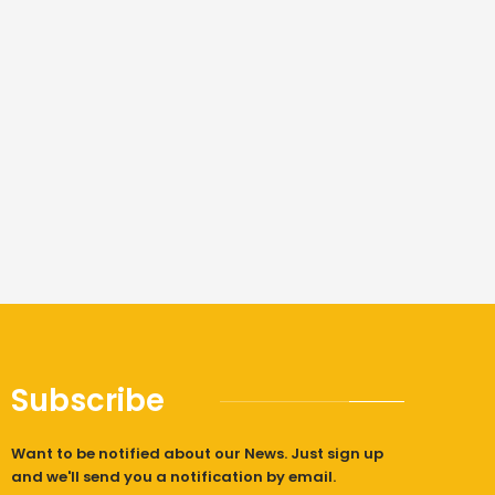
Subscribe
Want to be notified about our News. Just sign up
and we'll send you a notification by email.