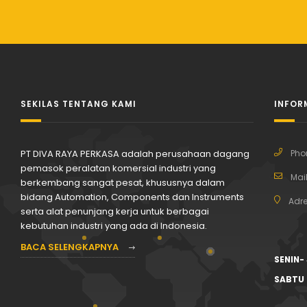
SEKILAS TENTANG KAMI
INFOR
PT DIVA RAYA PERKASA adalah perusahaan dagang
Pho
pemasok peralatan komersial industri yang
Mail
berkembang sangat pesat, khususnya dalam
bidang Automation, Components dan Instruments
Adre
serta alat penunjang kerja untuk berbagai
kebutuhan industri yang ada di Indonesia.
BACA SELENGKAPNYA
SENIN-
SABTU 