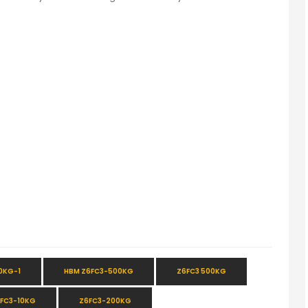
0KG-1
HBM Z6FC3-500KG
Z6FC3 500KG
FC3-10KG
Z6FC3-200KG