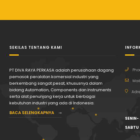
SEKILAS TENTANG KAMI
INFOR
PT DIVA RAYA PERKASA adalah perusahaan dagang
Pho
pemasok peralatan komersial industri yang
Mail
berkembang sangat pesat, khususnya dalam
bidang Automation, Components dan Instruments
Adre
serta alat penunjang kerja untuk berbagai
kebutuhan industri yang ada di Indonesia.
BACA SELENGKAPNYA
SENIN-
SABTU 