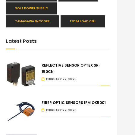
SOLA POWER SUPPLY
TAMAGAWA ENCODER
TEDEA LOAD CELL
Latest Posts
REFLECTIVE SENSOR OPTEX SR-
150CN
FEBRUARY 22, 2026
FIBER OPTIC SENSORS IFM OK5001
FEBRUARY 22, 2026