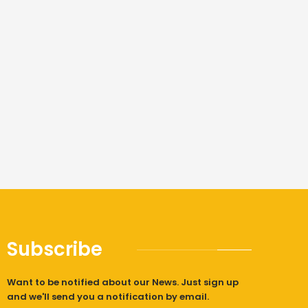
Subscribe
Want to be notified about our News. Just sign up
and we'll send you a notification by email.