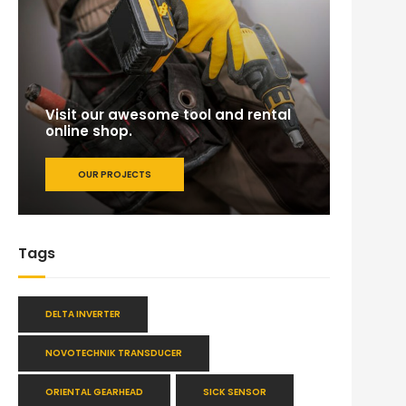
Visit our awesome tool and rental
online shop.
OUR PROJECTS
Tags
DELTA INVERTER
NOVOTECHNIK TRANSDUCER
ORIENTAL GEARHEAD
SICK SENSOR