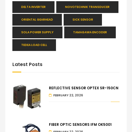
DELTA INVERTER
NOVOTECHNIK TRANSDUCER
ORIENTAL GEARHEAD
SICK SENSOR
SOLA POWER SUPPLY
TAMAGAWA ENCODER
TEDEA LOAD CELL
Latest Posts
REFLECTIVE SENSOR OPTEX SR-150CN
FEBRUARY 22, 2026
FIBER OPTIC SENSORS IFM OK5001
FEBRUARY 22, 2026