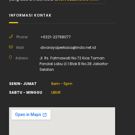
INFORMASI KONTAK
Phone :
+6221-22768077
Mail :
divarayaperkasa@indo.net.id
Adress :
Jl. Rs. Fatmawati No.72 Kios Taman
Pondok Labu Lt.1 Blok B No.28 Jakarta-
Selatan
SENIN- JUMAT
8am - 5pm
SABTU - MINGGU
LIBUR