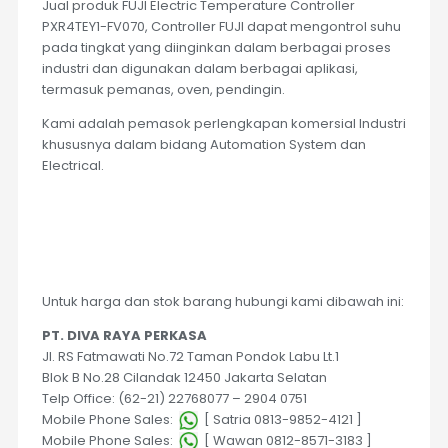
Jual produk FUJI Electric Temperature Controller
PXR4TEY1-FV070, Controller FUJI dapat mengontrol suhu
pada tingkat yang diinginkan dalam berbagai proses
industri dan digunakan dalam berbagai aplikasi,
termasuk pemanas, oven, pendingin.
Kami adalah pemasok perlengkapan komersial Industri
khususnya dalam bidang Automation System dan
Electrical.
Untuk harga dan stok barang hubungi kami dibawah ini:
PT. DIVA RAYA PERKASA
Jl. RS Fatmawati No.72 Taman Pondok Labu Lt.1
Blok B No.28 Cilandak 12450 Jakarta Selatan
Telp Office: (62-21) 22768077 – 2904 0751
Mobile Phone Sales:
[ Satria 0813-9852-4121 ]
Mobile Phone Sales:
[ Wawan 0812-8571-3183 ]