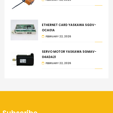
ETHERNET CARD YASKAWA SGDV-
OCA01A
FEBRUARY 22, 2026
SERVO MOTOR YASKAWA SGMAV-
04ADA21
FEBRUARY 22, 2026