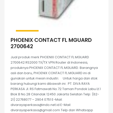
PHOENIX CONTACT FL MGUARD
2700642
Jual produk merk PHOENIX CONTACT FL MGUARD
2700642 RS2000 TX/TX VPN Router di Indonesia,
produknya PHOENIX CONTACT FL MGUARD. Barangnya
asli dan baru, PHOENIX CONTACT FL MGUARD ini di
gunakan untuk mesin industri. Untuk harga dan stok
barang hubungi kami dibawah ini : PT. DIVA RAYA
PERKASA Jl. RS Fatmawati No.72 Taman Pondok Labu Lt.1
Blok B No.28 Cilandak 12450 Jakarta Selatan Telp: (62-
21) 22768077 – 2904 0751 E-Mail:
divarayaperkasa@indo.net.id E-Mail:
divarayaperkasa@gmail.com Telp dan Whatsapp