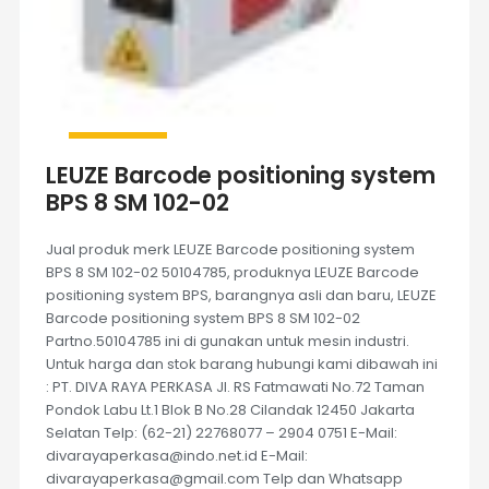
LEUZE Barcode positioning system
BPS 8 SM 102-02
Jual produk merk LEUZE Barcode positioning system
BPS 8 SM 102-02 50104785, produknya LEUZE Barcode
positioning system BPS, barangnya asli dan baru, LEUZE
Barcode positioning system BPS 8 SM 102-02
Partno.50104785 ini di gunakan untuk mesin industri.
Untuk harga dan stok barang hubungi kami dibawah ini
: PT. DIVA RAYA PERKASA Jl. RS Fatmawati No.72 Taman
Pondok Labu Lt.1 Blok B No.28 Cilandak 12450 Jakarta
Selatan Telp: (62-21) 22768077 – 2904 0751 E-Mail:
divarayaperkasa@indo.net.id E-Mail:
divarayaperkasa@gmail.com Telp dan Whatsapp