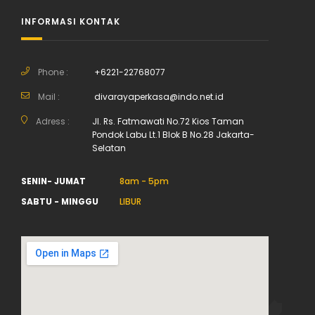
INFORMASI KONTAK
Phone :
+6221-22768077
Mail :
divarayaperkasa@indo.net.id
Adress :
Jl. Rs. Fatmawati No.72 Kios Taman
Pondok Labu Lt.1 Blok B No.28 Jakarta-
Selatan
SENIN- JUMAT
8am - 5pm
SABTU - MINGGU
LIBUR