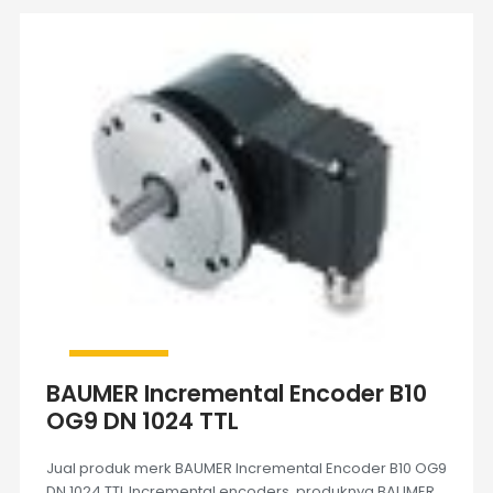
BAUMER Incremental Encoder B10
OG9 DN 1024 TTL
Jual produk merk BAUMER Incremental Encoder B10 OG9
DN 1024 TTL Incremental encoders, produknya BAUMER