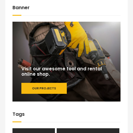
Banner
Visit our awesome tool and rental
online shop.
OUR PROJECTS
Tags