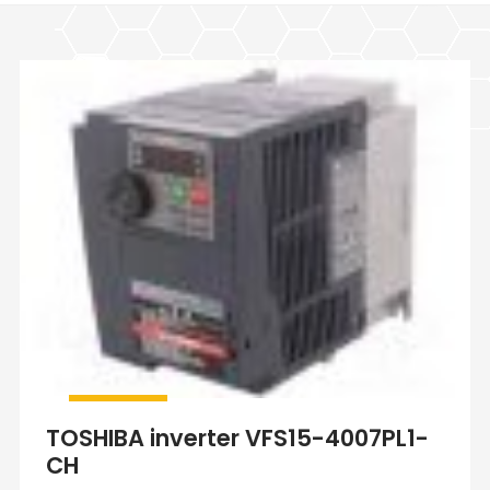
TOSHIBA inverter VFS15-4007PL1-
CH