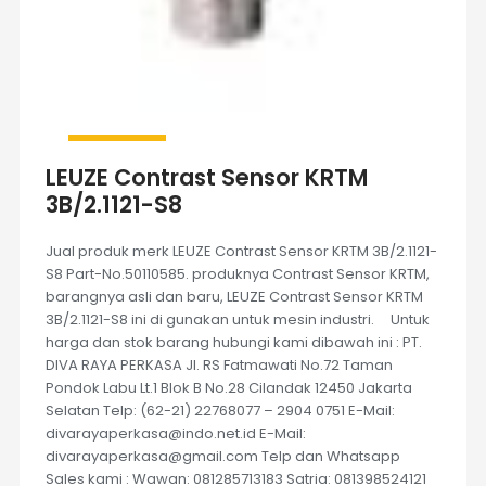
LEUZE Contrast Sensor KRTM
3B/2.1121-S8
Jual produk merk LEUZE Contrast Sensor KRTM 3B/2.1121-
S8 Part-No.50110585. produknya Contrast Sensor KRTM,
barangnya asli dan baru, LEUZE Contrast Sensor KRTM
3B/2.1121-S8 ini di gunakan untuk mesin industri. Untuk
harga dan stok barang hubungi kami dibawah ini : PT.
DIVA RAYA PERKASA Jl. RS Fatmawati No.72 Taman
Pondok Labu Lt.1 Blok B No.28 Cilandak 12450 Jakarta
Selatan Telp: (62-21) 22768077 – 2904 0751 E-Mail:
divarayaperkasa@indo.net.id E-Mail:
divarayaperkasa@gmail.com Telp dan Whatsapp
Sales kami : Wawan: 081285713183 Satria: 081398524121