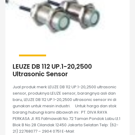
LEUZE DB 112 UP.1-20,2500
Ultrasonic Sensor
Jual produk merk LEUZE DB 112 UP.1-20,2500 ultrasonic
sensor, produknya LEUZE sensor, barangnya asli dan
baru, LEUZE DB 112 UP.1-20,2500 ultrasonic sensor ini di
gunakan untuk mesin industri. Untuk harga dan stok
barang hubungi kami dibawah ini : PT. DIVA RAYA
PERKASA Jl. RS Fatmawati No.72 Taman Pondok Labu Lt.1
Blok B No.28 Cilandak 12450 Jakarta Selatan Telp: (62-
21) 22768077 – 2904 0751 E-Mail: