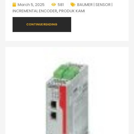
March 5, 2025
581
BAUMER | SENSOR |
INCREMENTAL ENCODER
,
PRODUK KAMI
CONTINUE READING